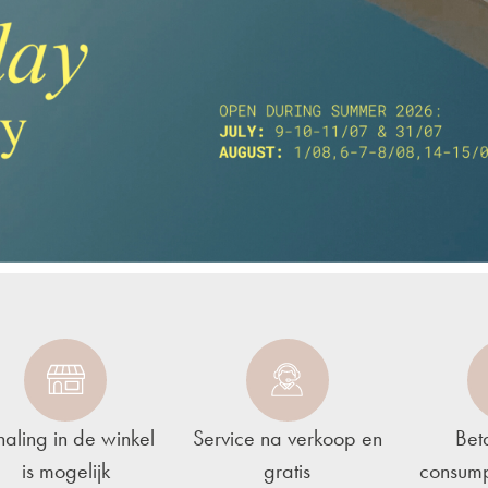
haling in de winkel
Service na verkoop en
Bet
is mogelijk
gratis
consump