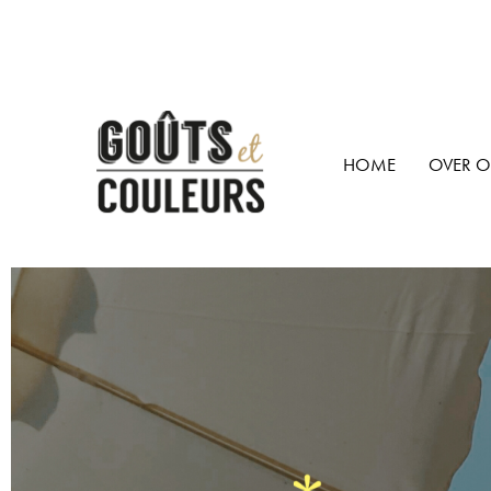
HOME
OVER 