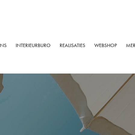
ONS
INTERIEURBURO
REALISATIES
WEBSHOP
ME