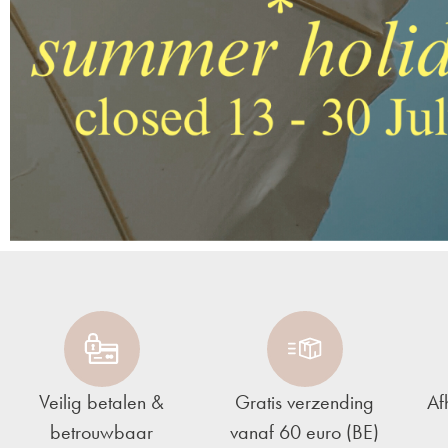
Veilig betalen &
Gratis verzending
Af
betrouwbaar
vanaf 60 euro (BE)