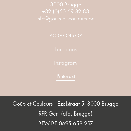
8000 Brugge
+32 (0)50 69 82 83
info@gouts-et-couleurs.be
VOLG ONS OP
Facebook
Instagram
Pinterest
Goûts et Couleurs - Ezelstraat 5, 8000 Brugge
RPR Gent (afd. Brugge)
BTW BE 0695.658.957