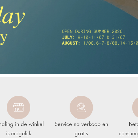
haling in de winkel
Service na verkoop en
Bet
is mogelijk
gratis
consump