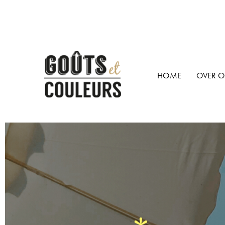
HOME
OVER 