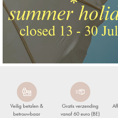
Veilig betalen &
Gratis verzending
Af
betrouwbaar
vanaf 60 euro (BE)