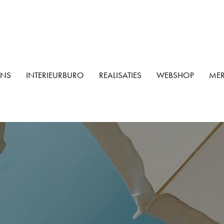
ONS
INTERIEURBURO
REALISATIES
WEBSHOP
ME