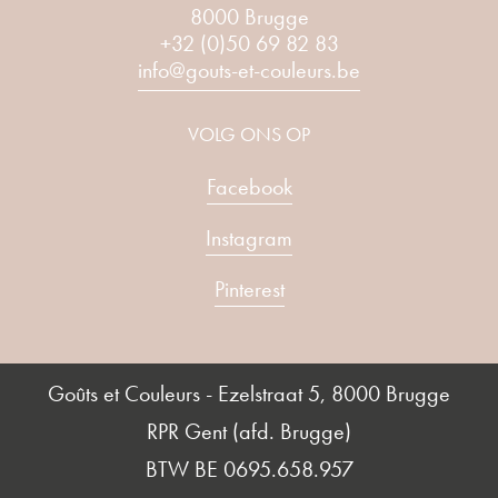
8000 Brugge
+32 (0)50 69 82 83
info@gouts-et-couleurs.be
VOLG ONS OP
Facebook
Instagram
Pinterest
Goûts et Couleurs - Ezelstraat 5, 8000 Brugge
RPR Gent (afd. Brugge)
BTW BE 0695.658.957